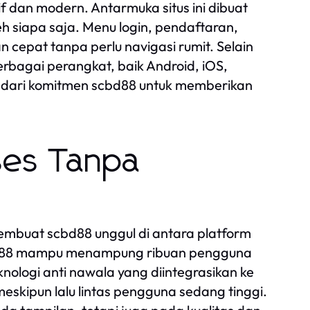
 dan modern. Antarmuka situs ini dibuat
 siapa saja. Menu login, pendaftaran,
cepat tanpa perlu navigasi rumit. Selain
berbagai perangkat, baik Android, iOS,
 dari komitmen scbd88 untuk memberikan
ses Tanpa
membuat scbd88 unggul di antara platform
scbd88 mampu menampung ribuan pengguna
ologi anti nawala yang diintegrasikan ke
eskipun lalu lintas pengguna sedang tinggi.