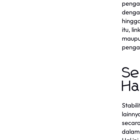
pengal
dengan
hingga
itu, l
maupu
penga
Se
Ha
Stabil
lainn
secara
dalam 