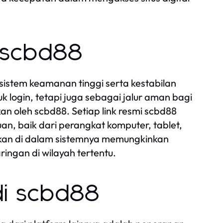
 scbd88
istem keamanan tinggi serta kestabilan
tuk login, tetapi juga sebagai jalur aman bagi
n oleh scbd88. Setiap link resmi scbd88
an, baik dari perangkat komputer, tablet,
kan di dalam sistemnya memungkinkan
ngan di wilayah tertentu.
di scbd88