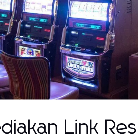
iakan Link Res