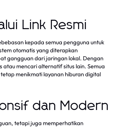
lui Link Resmi
n kebebasan kepada semua pengguna untuk
istem otomatis yang diterapkan
at gangguan dari jaringan lokal. Dengan
 atau mencari alternatif situs lain. Semua
tetap menikmati layanan hiburan digital
ponsif dan Modern
guan, tetapi juga memperhatikan