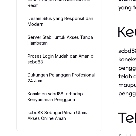
Resmi
yang t
Desain Situs yang Responsif dan
Modern
Ke
Server Stabil untuk Akses Tanpa
Hambatan
scbd88
Proses Login Mudah dan Aman di
koneks
scbd88
penggu
Dukungan Pelanggan Profesional
telah 
24 Jam
maupu
penggu
Komitmen scbd88 terhadap
Kenyamanan Pengguna
scbd88 Sebagai Pilihan Utama
Te
Akses Online Aman