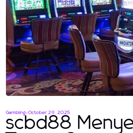
Gambling
-
October 29, 2025
scbd88 Menyed