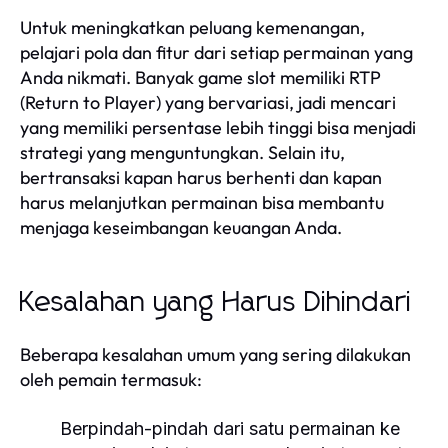
Untuk meningkatkan peluang kemenangan,
pelajari pola dan fitur dari setiap permainan yang
Anda nikmati. Banyak game slot memiliki RTP
(Return to Player) yang bervariasi, jadi mencari
yang memiliki persentase lebih tinggi bisa menjadi
strategi yang menguntungkan. Selain itu,
bertransaksi kapan harus berhenti dan kapan
harus melanjutkan permainan bisa membantu
menjaga keseimbangan keuangan Anda.
Kesalahan yang Harus Dihindari
Beberapa kesalahan umum yang sering dilakukan
oleh pemain termasuk:
Berpindah-pindah dari satu permainan ke