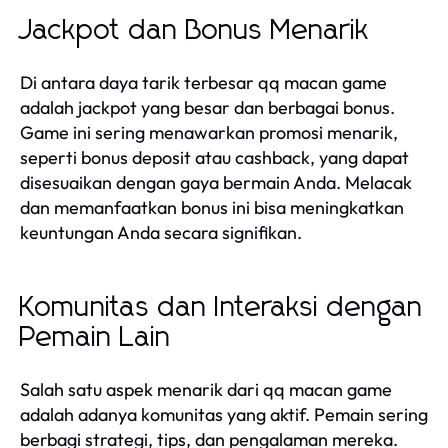
Jackpot dan Bonus Menarik
Di antara daya tarik terbesar qq macan game
adalah jackpot yang besar dan berbagai bonus.
Game ini sering menawarkan promosi menarik,
seperti bonus deposit atau cashback, yang dapat
disesuaikan dengan gaya bermain Anda. Melacak
dan memanfaatkan bonus ini bisa meningkatkan
keuntungan Anda secara signifikan.
Komunitas dan Interaksi dengan
Pemain Lain
Salah satu aspek menarik dari qq macan game
adalah adanya komunitas yang aktif. Pemain sering
berbagi strategi, tips, dan pengalaman mereka.