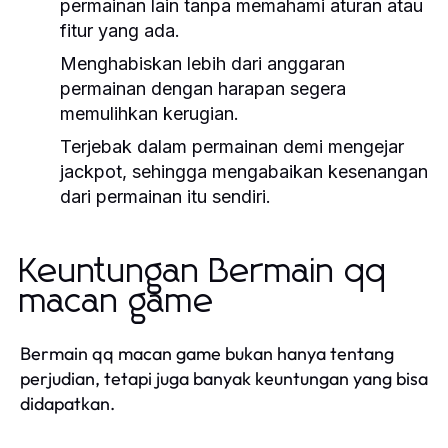
permainan lain tanpa memahami aturan atau
fitur yang ada.
Menghabiskan lebih dari anggaran
permainan dengan harapan segera
memulihkan kerugian.
Terjebak dalam permainan demi mengejar
jackpot, sehingga mengabaikan kesenangan
dari permainan itu sendiri.
Keuntungan Bermain qq
macan game
Bermain qq macan game bukan hanya tentang
perjudian, tetapi juga banyak keuntungan yang bisa
didapatkan.