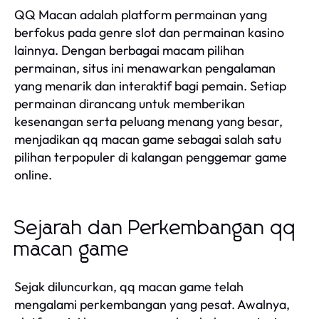
QQ Macan adalah platform permainan yang
berfokus pada genre slot dan permainan kasino
lainnya. Dengan berbagai macam pilihan
permainan, situs ini menawarkan pengalaman
yang menarik dan interaktif bagi pemain. Setiap
permainan dirancang untuk memberikan
kesenangan serta peluang menang yang besar,
menjadikan qq macan game sebagai salah satu
pilihan terpopuler di kalangan penggemar game
online.
Sejarah dan Perkembangan qq
macan game
Sejak diluncurkan, qq macan game telah
mengalami perkembangan yang pesat. Awalnya,