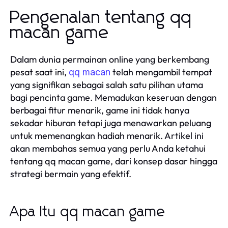
Pengenalan tentang qq
macan game
Dalam dunia permainan online yang berkembang
pesat saat ini,
telah mengambil tempat
qq macan
yang signifikan sebagai salah satu pilihan utama
bagi pencinta game. Memadukan keseruan dengan
berbagai fitur menarik, game ini tidak hanya
sekadar hiburan tetapi juga menawarkan peluang
untuk memenangkan hadiah menarik. Artikel ini
akan membahas semua yang perlu Anda ketahui
tentang qq macan game, dari konsep dasar hingga
strategi bermain yang efektif.
Apa Itu qq macan game