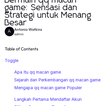
Bermain qq macan
game: Sensasi dan
Strategi untuk Menang
Besar
Antonio Watkins
A
admin
Table of Contents
Toggle
Apa Itu qq macan game
Sejarah dan Perkembangan qq macan game
Mengapa qq macan game Populer
Langkah Pertama Mendaftar Akun