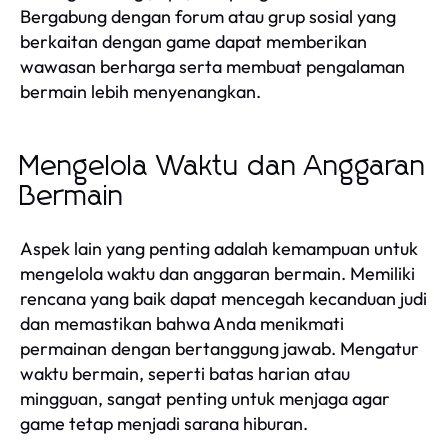
Bergabung dengan forum atau grup sosial yang
berkaitan dengan game dapat memberikan
wawasan berharga serta membuat pengalaman
bermain lebih menyenangkan.
Mengelola Waktu dan Anggaran
Bermain
Aspek lain yang penting adalah kemampuan untuk
mengelola waktu dan anggaran bermain. Memiliki
rencana yang baik dapat mencegah kecanduan judi
dan memastikan bahwa Anda menikmati
permainan dengan bertanggung jawab. Mengatur
waktu bermain, seperti batas harian atau
mingguan, sangat penting untuk menjaga agar
game tetap menjadi sarana hiburan.