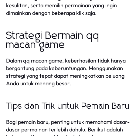
kesulitan, serta memilih permainan yang ingin
dimainkan dengan beberapa klik saja.
Strategi Bermain qq
macan game
Dalam qq macan game, keberhasilan tidak hanya
bergantung pada keberuntungan. Menggunakan
strategi yang tepat dapat meningkatkan peluang
Anda untuk menang besar.
Tips dan Trik untuk Pemain Baru
Bagi pemain baru, penting untuk memahami dasar-
dasar permainan terlebih dahulu. Berikut adalah